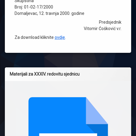
Skupština
Broj: 01-02-17/2000
Domaljevac, 12. travnja 2000. godine
Predsjednik
Vitomir Ćošković v.r.
Za download kliknite
ovdje
.
Materijali za XXXIV. redovitu sjednicu