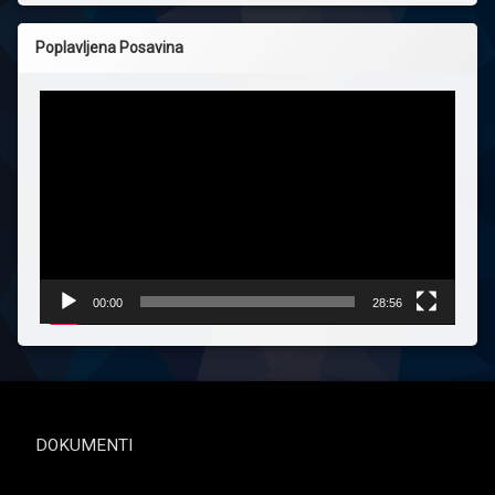
Poplavljena Posavina
Reproduktor
videozapisa
00:00
28:56
DOKUMENTI