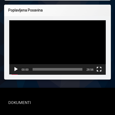
Poplavljena Posavina
Reproduktor
videozapisa
00:00
28:56
DOKUMENTI