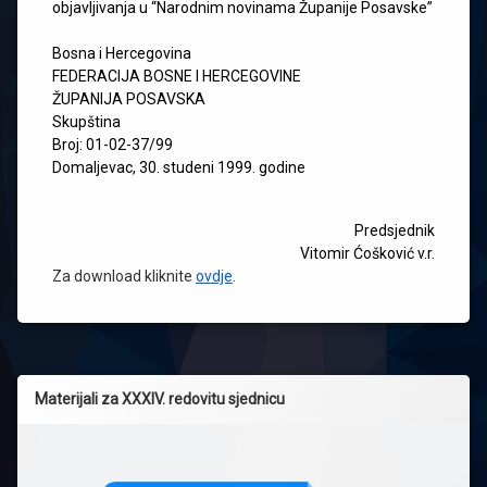
objavljivanja u “Narodnim novinama Županije Posavske”
Bosna i Hercegovina
FEDERACIJA BOSNE I HERCEGOVINE
ŽUPANIJA POSAVSKA
Skupština
Broj: 01-02-37/99
Domaljevac, 30. studeni 1999. godine
Predsjednik
Vitomir Ćošković v.r.
Za download kliknite
ovdje
.
Materijali za XXXIV. redovitu sjednicu