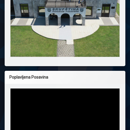
Poplavljena Posavina
Reproduktor
videozapisa