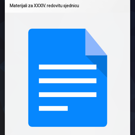
Materijali za XXXIV. redovitu sjednicu