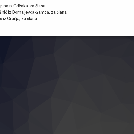
pina iz Odžaka, za člana
šnić iz Domaljevca-Šamca, za člana
ić iz Orašja, za člana