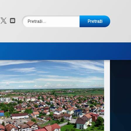
Pretraži:
Facebook
X.com
E-mail