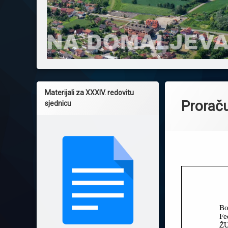
Materijali za XXXIV. redovitu
Proraču
sjednicu