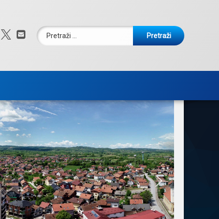
Pretraži:
Facebook
X.com
E-mail