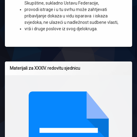
Skupštine, sukladno Ustavu Federacije,
provodi istrage i u tu svrhu može zahtjevati
pribavljanje dokaza u vidu isparava i iskaza
svjedoka, ne ulazeći u nadležnost sudbene vlasti,
vrši i druge poslove iz svog djelokruga.
Materijali za XXXIV. redovitu sjednicu