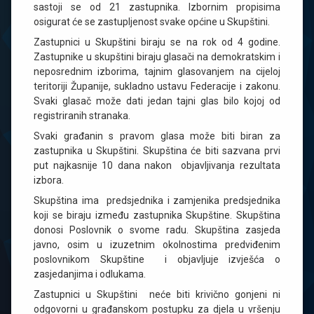
sastoji se od 21 zastupnika. Izbornim propisima
osigurat će se zastupljenost svake općine u Skupštini.
Zastupnici u Skupštini biraju se na rok od 4 godine.
Zastupnike u skupštini biraju glasači na demokratskim i
neposrednim izborima, tajnim glasovanjem na cijeloj
teritoriji Županije, sukladno ustavu Federacije i zakonu.
Svaki glasač može dati jedan tajni glas bilo kojoj od
registriranih stranaka.
Svaki građanin s pravom glasa može biti biran za
zastupnika u Skupštini. Skupština će biti sazvana prvi
put najkasnije 10 dana nakon objavljivanja rezultata
izbora.
Skupština ima predsjednika i zamjenika predsjednika
koji se biraju između zastupnika Skupštine. Skupština
donosi Poslovnik o svome radu. Skupština zasjeda
javno, osim u izuzetnim okolnostima predviđenim
poslovnikom Skupštine i objavljuje izvješća o
zasjedanjima i odlukama.
Zastupnici u Skupštini neće biti krivično gonjeni ni
odgovorni u građanskom postupku za djela u vršenju