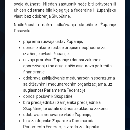
svoje dužnosti. Nijedan zastupnik neće biti pritvoren ili
uhićen od strane bilo kojeg tijela federalne ili županijske
vlasti bez odobrenja Skupštine.
Nadležnost i način odlučivanja skupštine Županije
Posavske
priprema i usvaja ustav Županije,
donosi zakone i ostale propise neophodne za
izvršenje ovlasti županije,
usvaja proračun Županije i donosi zakone o
oporezivanju i na drugi način osigurava potrebito
financiranje,
odobrava zaključivanje međunarodnih sporazuma
sa državnim i međunarodnim organizacijama, uz
suglasnost Parlamenta Federacije,
donosi poslovnik Skupštine,
bira predsjednika i zamjenika predsjednika
Skupštine, te ostale dužnosti sukladno zakonu,
odobrava imenovanje vlade Županije,
bira zastupnike Županije u Dom naroda
Parlamenta Federacije iz reda zastupnika