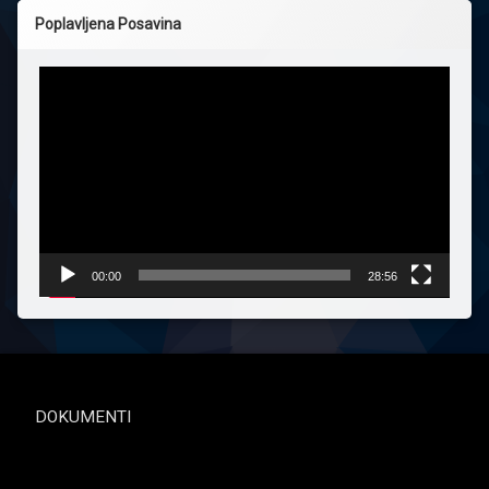
Poplavljena Posavina
Reproduktor
videozapisa
00:00
28:56
DOKUMENTI