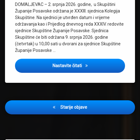
DOMALJEVAC – 2. srpnja 2026. godine, u Skupštini
Županije Posavske održana je XXXIII. sjednica Kolegija
Skupštine. Na sjednici je utvrđen datum i vrijeme
održavanja kao i Prijedlog dnevnog reda XXXIV. redovite
sjednice Skupštine Županije Posavske. Sjednica
Skupštine će biti održana 9. srpnja 2026. godine
(četvrtak) u 10,00 sati u dvorani za sjednice Skupštine
Županije Posavske …
ZAKAZANA XXXIV. REDOVIT
Nastavite čitati
Navigacija
Starije objave
objava