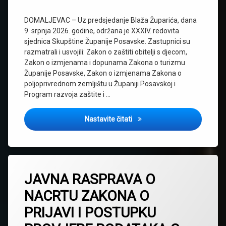
DOMALJEVAC – Uz predsjedanje Blaža Župarića, dana
9. srpnja 2026. godine, održana je XXXIV. redovita
sjednica Skupštine Županije Posavske. Zastupnici su
razmatrali i usvojili: Zakon o zaštiti obitelji s djecom,
Zakon o izmjenama i dopunama Zakona o turizmu
Županije Posavske, Zakon o izmjenama Zakona o
poljoprivrednom zemljištu u Županiji Posavskoj i
Program razvoja zaštite i …
PRIOPĆENJE ZA JAVNOST S 
Nastavite čitati
JAVNA RASPRAVA O
NACRTU ZAKONA O
PRIJAVI I POSTUPKU