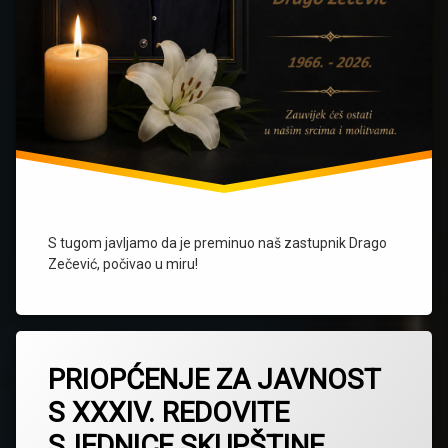
S tugom javljamo da je preminuo naš zastupnik Drago
Zečević, počivao u miru!
PRIOPĆENJE ZA JAVNOST
S XXXIV. REDOVITE
SJEDNICE SKUPŠTINE