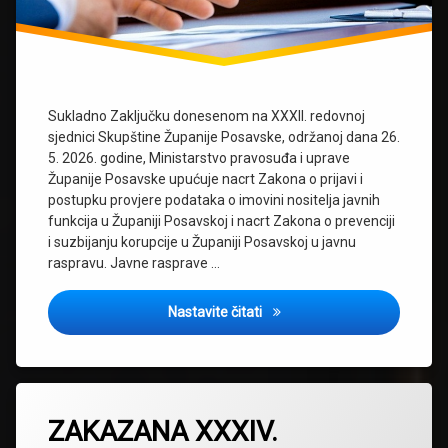
Sukladno Zaključku donesenom na XXXII. redovnoj
sjednici Skupštine Županije Posavske, održanoj dana 26.
5. 2026. godine, Ministarstvo pravosuđa i uprave
Županije Posavske upućuje nacrt Zakona o prijavi i
postupku provjere podataka o imovini nositelja javnih
funkcija u Županiji Posavskoj i nacrt Zakona o prevenciji
i suzbijanju korupcije u Županiji Posavskoj u javnu
raspravu. Javne rasprave …
JAVNA RASPRAVA O NACRTU 
Nastavite čitati
ZAKAZANA XXXIV.