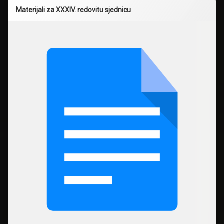
Materijali za XXXIV. redovitu sjednicu