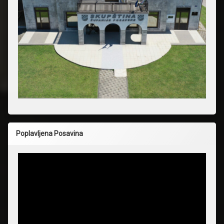
Poplavljena Posavina
Reproduktor
videozapisa