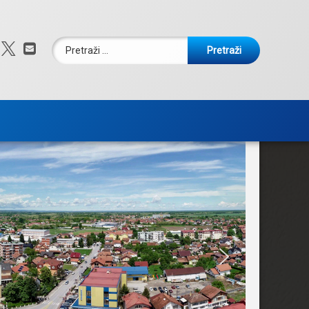
Pretraži:
Facebook
X.com
E-mail