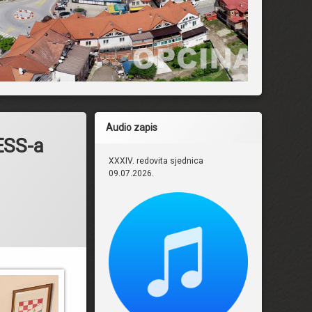
Audio zapis
SS-a
XXXIV. redovita sjednica
09.07.2026.