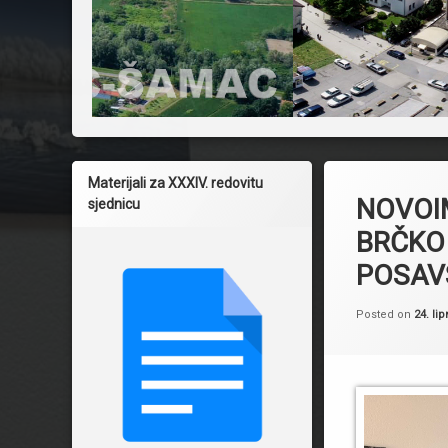
Materijali za XXXIV. redovitu
NOVOI
sjednicu
BRČKO 
POSAV
Posted on
24. lip