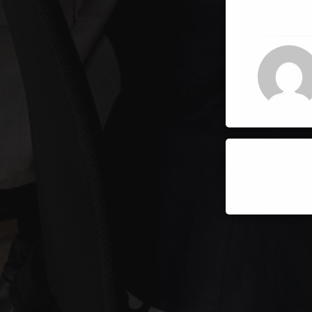
Keep Readin