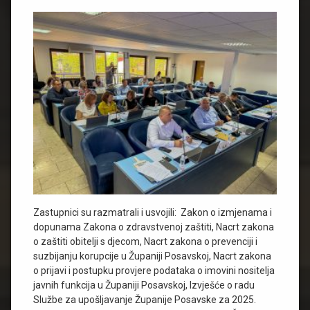
Zastupnici su razmatrali i usvojili: Zakon o izmjenama i
dopunama Zakona o zdravstvenoj zaštiti, Nacrt zakona
o zaštiti obitelji s djecom, Nacrt zakona o prevenciji i
suzbijanju korupcije u Županiji Posavskoj, Nacrt zakona
o prijavi i postupku provjere podataka o imovini nositelja
javnih funkcija u Županiji Posavskoj, Izvješće o radu
Službe za upošljavanje Županije Posavske za 2025.