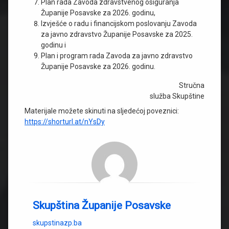
Plan rada Zavoda zdravstvenog osiguranja
Županije Posavske za 2026. godinu,
Izvješće o radu i financijskom poslovanju Zavoda
za javno zdravstvo Županije Posavske za 2025.
godinu i
Plan i program rada Zavoda za javno zdravstvo
Županije Posavske za 2026. godinu.
Stručna
služba Skupštine
Materijale možete skinuti na sljedećoj poveznici:
https://shorturl.at/nYsDy
Skupština Županije Posavske
skupstinazp.ba