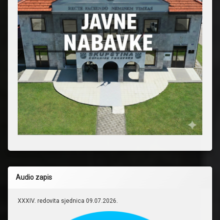
Audio zapis
XXXIV. redovita sjednica 09.07.2026.