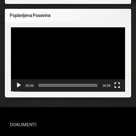
Poplavljena Posavina
Reproduktor
videozapisa
00:00
28:56
DOKUMENTI