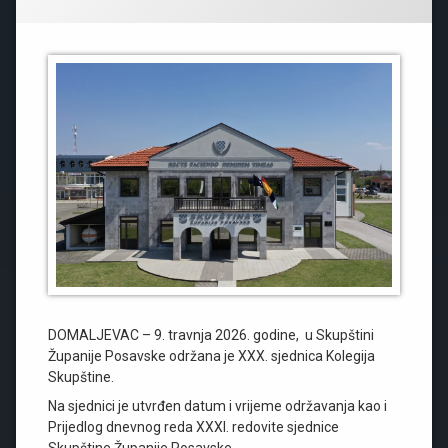
DOMALJEVAC – 9. travnja 2026. godine, u Skupštini
Županije Posavske održana je XXX. sjednica Kolegija
Skupštine.
Na sjednici je utvrđen datum i vrijeme održavanja kao i
Prijedlog dnevnog reda XXXI. redovite sjednice