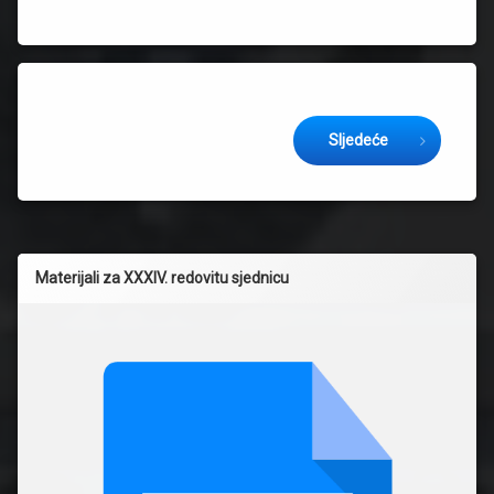
Keep Reading
Sljedeće
Materijali za XXXIV. redovitu sjednicu