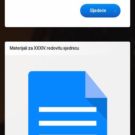
Keep Reading
Sljedeće
Materijali za XXXIV. redovitu sjednicu