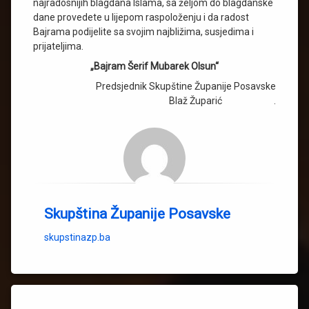
najradosnijih blagdana Islama, sa željom do blagdanske
dane provedete u lijepom raspoloženju i da radost
Bajrama podijelite sa svojim najbližima, susjedima i
prijateljima.
„Bajram Šerif Mubarek Olsun“
Predsjednik Skupštine Županije Posavske
Blaž Župarić .
Skupština Županije Posavske
skupstinazp.ba