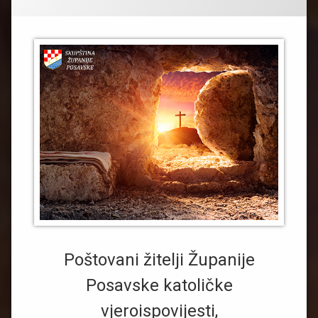
Poštovani žitelji Županije
Posavske katoličke
vjeroispovijesti,