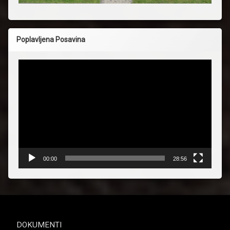
Poplavljena Posavina
Reproduktor
videozapisa
00:00
28:56
DOKUMENTI