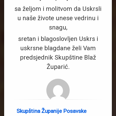
sa željom i molitvom da Uskrsli
u naše živote unese vedrinu i
snagu,
sretan i blagoslovljen Uskrs i
uskrsne blagdane želi Vam
predsjednik Skupštine Blaž
Župarić.
Skupština Županije Posavske