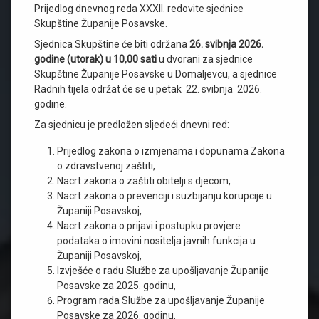
Prijedlog dnevnog reda XXXII. redovite sjednice
Skupštine Županije Posavske.
Sjednica Skupštine će biti održana
26.
svibnja 2026.
godine (utorak) u 10,00 sati
u dvorani za sjednice
Skupštine Županije Posavske u Domaljevcu, a sjednice
Radnih tijela održat će se u petak 22. svibnja 2026.
godine.
Za sjednicu je predložen sljedeći dnevni red:
Prijedlog zakona o izmjenama i dopunama Zakona
o zdravstvenoj zaštiti,
Nacrt zakona o zaštiti obitelji s djecom,
Nacrt zakona o prevenciji i suzbijanju korupcije u
Županiji Posavskoj,
Nacrt zakona o prijavi i postupku provjere
podataka o imovini nositelja javnih funkcija u
Županiji Posavskoj,
Izvješće o radu Službe za upošljavanje Županije
Posavske za 2025. godinu,
Program rada Službe za upošljavanje Županije
Posavske za 2026. godinu,