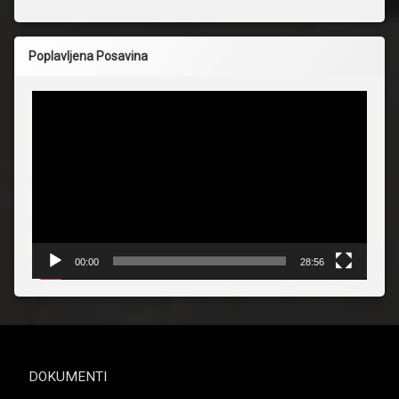
Poplavljena Posavina
Reproduktor
videozapisa
00:00
28:56
DOKUMENTI